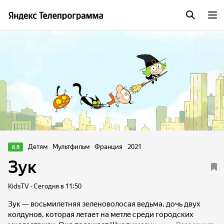
Детям
Мультфильм
Франция
2021
8.8
Зук
KidsTV · Сегодня в 11:50
Зук — восьмилетняя зеленоволосая ведьма, дочь двух
колдунов, которая летает на метле среди городских