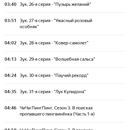
03:40
Зук. 26-я серия - "Пузырь желаний"
03:51
Зук. 27-я серия - "Ужасный розовый
особняк"
04:02
Зук. 28-я серия - "Ковер-самолет"
04:13
Зук. 29-я серия - "Волшебная сальса"
04:24
Зук. 30-я серия - "Паучий рекорд"
04:35
Зук. 31-я серия - "Лук Купидона"
04:46
ЧиЧи ПингПинг. Сезон 3. В поисках
пропавшего пингвинёнка (Часть 1-я)