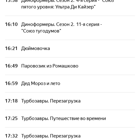
15:58
Диноформеры. Сезон 2. 4-я серия - "Союз
пятого уровня: Ультра Ди Кайзер"
16:10
Диноформеры. Сезон 2. 11-я серия -
"Союз тугодумов"
16:21
Дюймовочка
16:49
Паровозик из Ромашково
16:59
Дед Мороз и лето
17:18
Турбозавры. Перезагрузка
17:25
Турбозавры. Путешествие во времени
17:32
Турбозавры. Перезагрузка