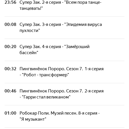
23:56
Супер Зак. 2-я серия - "Всем пора танце-
танцевать!"
00:08
Супер Зак. 3-я серия - "Эпидемия вируса
пухлости"
00:20
Супер Зак. 4-я серия - "Замёрзший
бассейн"
00:32
Пингвинёнок Пороро. Сезон 7. 1-я серия
- "Робот - трансформер"
00:46
Пингвинёнок Пороро. Сезон 7. 2-я серия
- "Гарри стал великаном"
01:00
Робокар Поли. Музей песен. 8-я серия -
"Я музыкант"