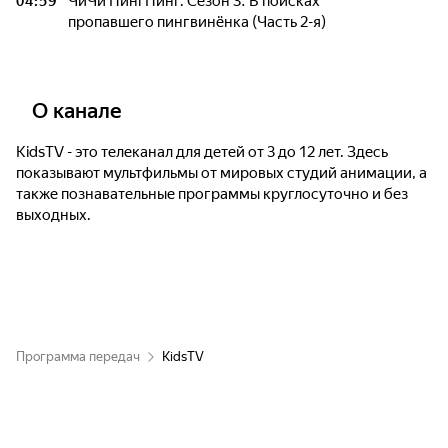
04:59
ЧиЧи ПингПинг. Сезон 3. В поисках
пропавшего пингвинёнка (Часть 2-я)
О канале
KidsTV - это телеканал для детей от 3 до 12 лет. Здесь
показывают мультфильмы от мировых студий анимации, а
также познавательные программы круглосуточно и без
выходных.
Программа передач
KidsTV