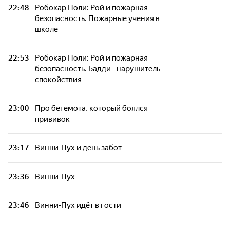
22:48
Робокар Поли: Рой и пожарная
безопасность. Пожарные учения в
школе
22:53
Робокар Поли: Рой и пожарная
безопасность. Бадди - нарушитель
спокойствия
23:00
Про бегемота, который боялся
прививок
23:17
Винни-Пух и день забот
23:36
Винни-Пух
23:46
Винни-Пух идёт в гости