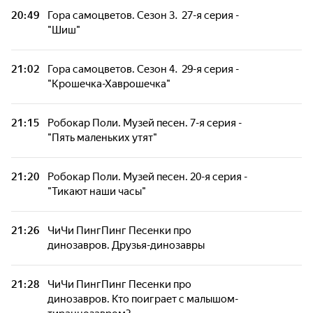
20:49
Гора самоцветов. Сезон 3. 27-я серия -
"Шиш"
21:02
Гора самоцветов. Сезон 4. 29-я серия -
"Крошечка-Хаврошечка"
21:15
Робокар Поли. Музей песен. 7-я серия -
"Пять маленьких утят"
21:20
Робокар Поли. Музей песен. 20-я серия -
"Тикают наши часы"
21:26
ЧиЧи ПингПинг Песенки про
динозавров. Друзья-динозавры
21:28
ЧиЧи ПингПинг Песенки про
динозавров. Кто поиграет с малышом-