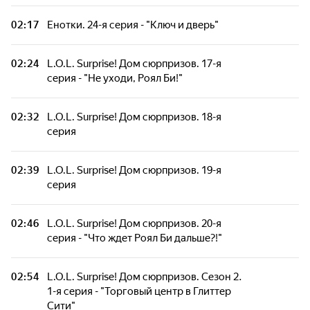
02:17
Енотки. 24-я серия - "Ключ и дверь"
02:24
L.O.L. Surprise! Дом сюрпризов. 17-я
серия - "Не уходи, Роял Би!"
02:32
L.O.L. Surprise! Дом сюрпризов. 18-я
серия
02:39
L.O.L. Surprise! Дом сюрпризов. 19-я
серия
02:46
L.O.L. Surprise! Дом сюрпризов. 20-я
серия - "Что ждет Роял Би дальше?!"
02:54
L.O.L. Surprise! Дом сюрпризов. Сезон 2.
1-я серия - "Торговый центр в Глиттер
Сити"