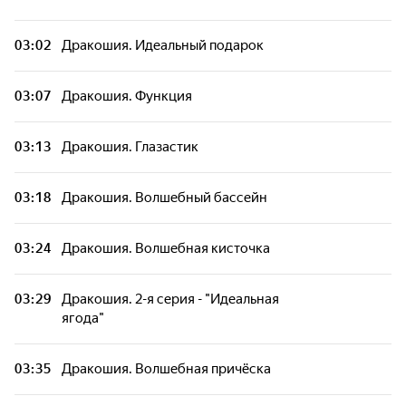
03:02
Дракошия. Идеальный подарок
03:07
Дракошия. Функция
03:13
Дракошия. Глазастик
03:18
Дракошия. Волшебный бассейн
03:24
Дракошия. Волшебная кисточка
03:29
Дракошия. 2-я серия - "Идеальная
ягода"
03:35
Дракошия. Волшебная причёска