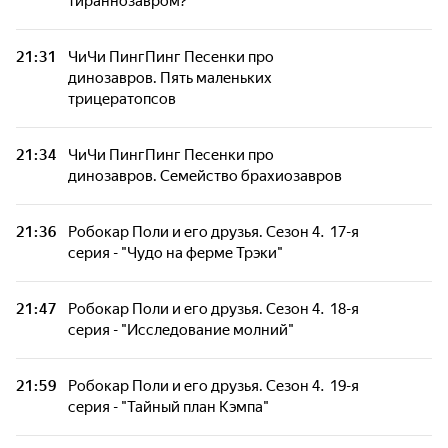
тираннозавром?
21:31
ЧиЧи ПингПинг Песенки про
динозавров. Пять маленьких
трицератопсов
21:34
ЧиЧи ПингПинг Песенки про
динозавров. Семейство брахиозавров
21:36
Робокар Поли и его друзья. Сезон 4. 17-я
серия - "Чудо на ферме Трэки"
21:47
Робокар Поли и его друзья. Сезон 4. 18-я
серия - "Исследование молний"
21:59
Робокар Поли и его друзья. Сезон 4. 19-я
серия - "Тайный план Кэмпа"