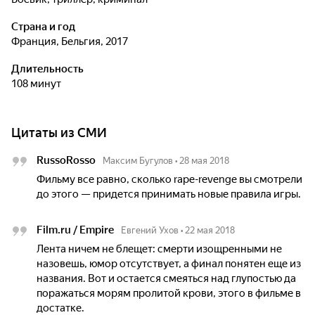
Страна и год
Франция, Бельгия, 2017
Длительность
108 минут
Цитаты из СМИ
RussoRosso
Максим Бугулов
•
28 мая 2018
Фильму все равно, сколько rape-revenge вы смотрели
до этого — придется принимать новые правила игры.
Film.ru / Empire
Евгений Ухов
•
22 мая 2018
Лента ничем не блещет: смерти изощренными не
назовешь, юмор отсутствует, а финал понятен еще из
названия. Вот и остается смеяться над глупостью да
поражаться морям пролитой крови, этого в фильме в
достатке.