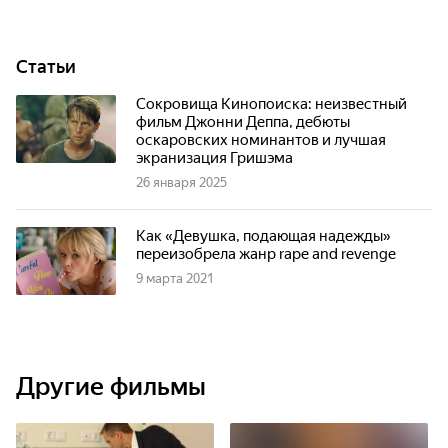
Статьи
Сокровища Кинопоиска: неизвестный
фильм Джонни Деппа, дебюты
оскаровских номинантов и лучшая
экранизация Гришэма
26 января 2025
Как «Девушка, подающая надежды»
переизобрела жанр rape and revenge
9 марта 2021
Другие фильмы