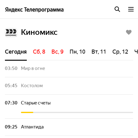
Киномикс
Сегодня
Сб, 8
Вс, 9
Пн, 10
Вт, 11
Ср, 12
Ч
03:50
Мир в огне
05:45
Костолом
07:30
Старые счеты
09:25
Атлантида