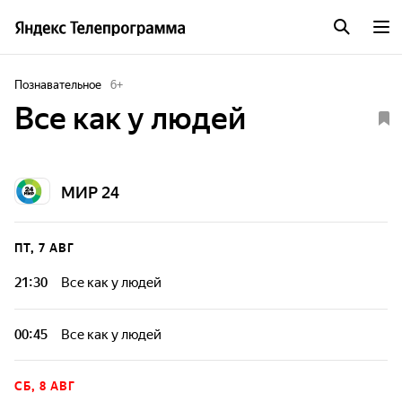
Познавательное
6
+
Все как у людей
МИР 24
ПТ, 7 АВГ
21:30
Все как у людей
00:45
Все как у людей
СБ, 8 АВГ