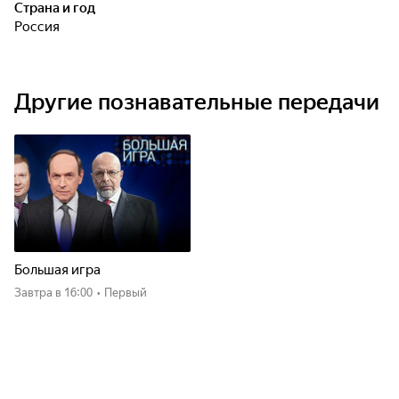
Страна и год
Россия
Другие познавательные передачи
Большая игра
Завтра
в 16:00
•
Первый