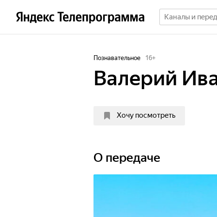
Познавательное
16
+
Валерий Ив
Хочу посмотреть
О передаче