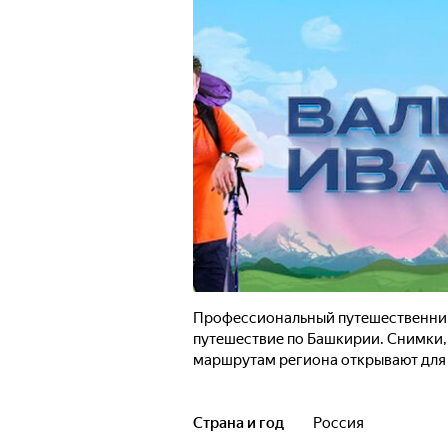
Профессиональный путешественник
путешествие по Башкирии. Снимки,
маршрутам региона открывают для
Страна и год
Россия