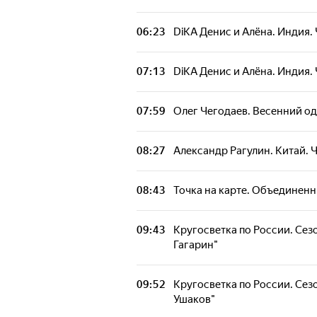
06:23
DiKA Денис и Алёна. Индия. 
07:13
DiKA Денис и Алёна. Индия. 
07:59
Олег Чегодаев. Весенний о
08:27
Александр Рагулин. Китай. 
08:43
Точка на карте. Объединен
09:43
Кругосветка по России. Сезо
Гагарин"
09:52
Кругосветка по России. Сезо
Ушаков"