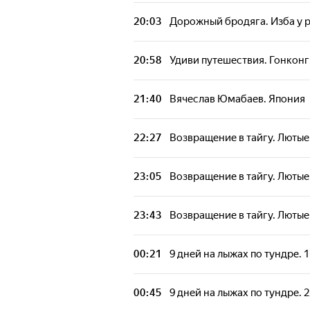
20:03
Дорожный бродяга. Изба у 
20:58
Удиви путешествия. Гонконг
21:40
Вячеслав Юмабаев. Япония
22:27
Возвращение в тайгу. Лютые
23:05
Возвращение в тайгу. Лютые
23:43
Возвращение в тайгу. Лютые
00:21
9 дней на лыжах по тундре. 1
00:45
9 дней на лыжах по тундре. 2