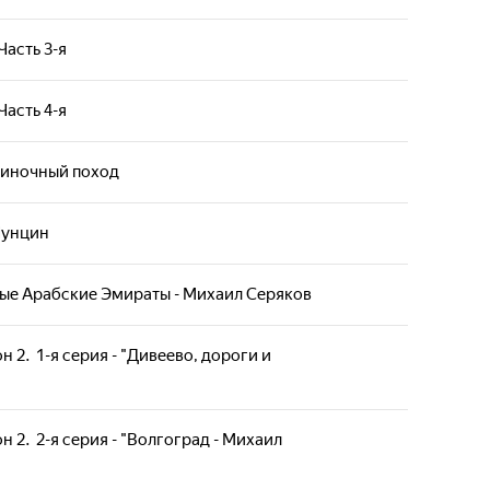
Часть 3-я
Часть 4-я
диночный поход
Чунцин
ные Арабские Эмираты - Михаил Серяков
н 2. 1-я серия - "Дивеево, дороги и
н 2. 2-я серия - "Волгоград - Михаил