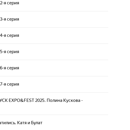
2-я серия
3-я серия
4-я серия
5-я серия
6-я серия
7-я серия
УСК EXPO&FEST 2025. Полина Кускова -
тились. Катя и Булат