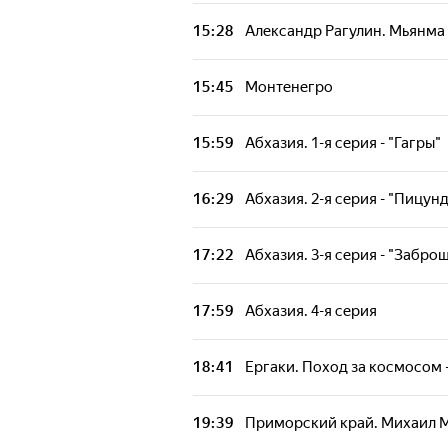
15:28
Александр Рагулин. Мьянма
15:45
Монтенегро
15:59
Абхазия. 1-я серия - "Гагры"
16:29
Абхазия. 2-я серия - "Пицун
17:22
Абхазия. 3-я серия - "Забро
17:59
Абхазия. 4-я серия
18:41
Ергаки. Поход за космосом
19:39
Приморский край. Михаил М