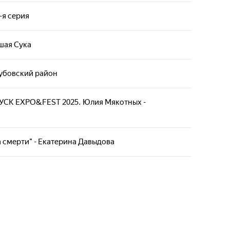
-я серия
шая Сука
Дубовский район
УСК EXPO&FEST 2025. Юлия Мякотных -
 смерти" - Екатерина Давыдова