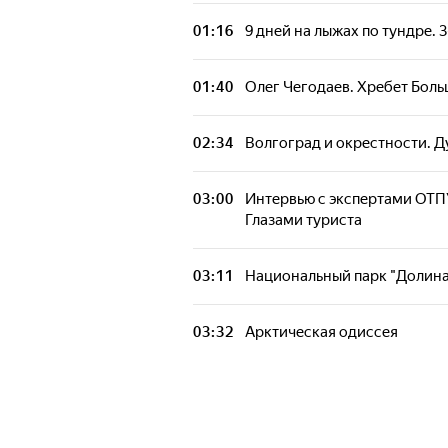
01:16
9 дней на лыжах по тундре. 3
01:40
Олег Чегодаев. Хребет Боль
02:34
Волгоград и окрестности. 
03:00
Интервью с экспертами ОТП
Глазами туриста
03:11
Национальный парк "Долина
03:32
Арктическая одиссея