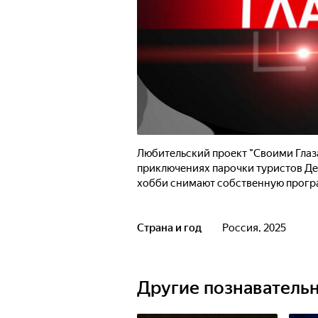
Любительский проект "Своими Глаз
приключениях парочки туристов Ден
хобби снимают собственную прогр
Страна и год
Россия, 2025
Другие познаватель