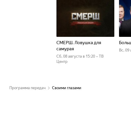
СМЕРШ. Ловушка для
Больш
самурая
вс, 09
сб, 08 августа
в 15:20
•
ТВ
Центр
Программа передач
Своими глазами