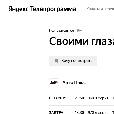
Познавательное
16
+
Своими гла
Хочу посмотреть
Авто Плюс
21:50
960-я серия - 
СЕГОДНЯ
Cпециальный ре
ведущие не прос
13:30
970-я серия -
ЗАВТРА