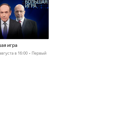
ая игра
 августа
в 16:00
•
Первый