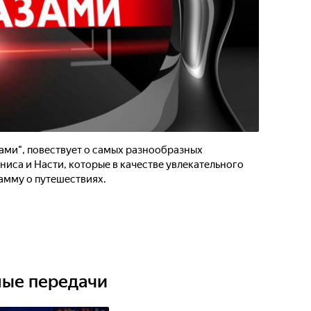
ами", повествует о самых разнообразных
иса и Насти, которые в качестве увлекательного
амму о путешествиях.
ные передачи