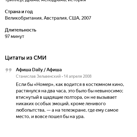
Страна и год
Великобритания, Австралия, США, 2007
Длительность
97 минут
Цитаты из СМИ
Афиша Daily / Афиша
Станислав Зельвенский
•
14 апреля 2008
Если бы «Номер», как водится в костюмном кино,
растянулся на два часа, это было бы невыносимо;
втиснутый в щадящие полтора, он не вызывает
никаких особых эмоций, кроме ленивого
любопытства, — а на телеэкране, где ему самое
место, и вовсе пошел бы на ура.