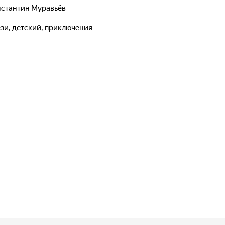
стантин Муравьёв
ези, детский, приключения