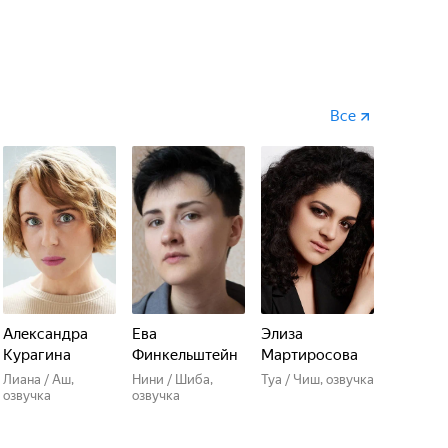
Все
Александра
Ева
Элиза
Курагина
Финкельштейн
Мартиросова
Лиана / Аш,
Нини / Шиба,
Туа / Чиш, озвучка
озвучка
озвучка