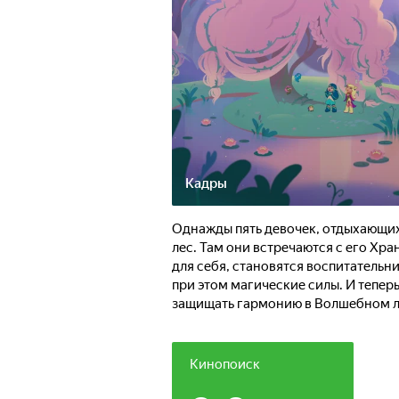
Кадры
Однажды пять девочек, отдыхающих
лес. Там они встречаются с его Х
для себя, становятся воспитатель
при этом магические силы. И тепер
защищать гармонию в Волшебном лес
выросли и тоже стали настоящими 
Кинопоиск