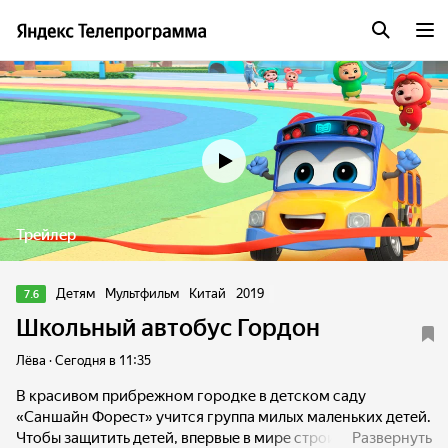
Трейлер
Детям
Мультфильм
Китай
2019
7.6
Школьный автобус Гордон
Лёва · Сегодня в 11:35
В красивом прибрежном городке в детском саду
«Саншайн Форест» учится группа милых маленьких детей.
Чтобы защитить детей, впервые в мире строится автобус,
Развернуть