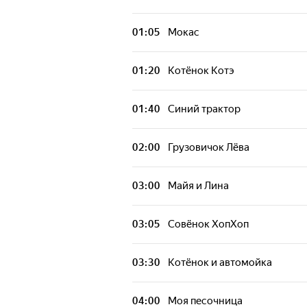
01:05
Мокас
01:20
Котёнок Котэ
01:40
Синий трактор
02:00
Грузовичок Лёва
03:00
Майя и Лина
03:05
Совёнок ХопХоп
03:30
Котёнок и автомойка
04:00
Моя песочница