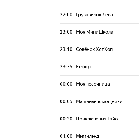
22:00
Грузовичок Лёва
23:00
Моя МиниШкола
23:10
Совёнок ХопХоп
23:35
Кефир
00:00
Моя песочница
00:05
Машины-помощники
00:30
Приключения Тайо
01:00
Мимилэнд