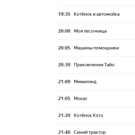
Как работают машины
19:35
Котёнок и автомойка
20:00
Моя песочница
20:05
Машины-помощники
20:30
Приключения Тайо
21:00
Мимилэнд
21:05
Мокас
21:20
Котёнок Котэ
21:40
Синий трактор