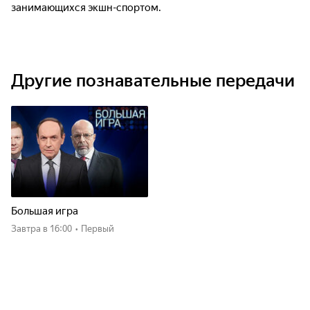
занимающихся экшн-спортом.
Другие познавательные передачи
Большая игра
Завтра
в 16:00
•
Первый