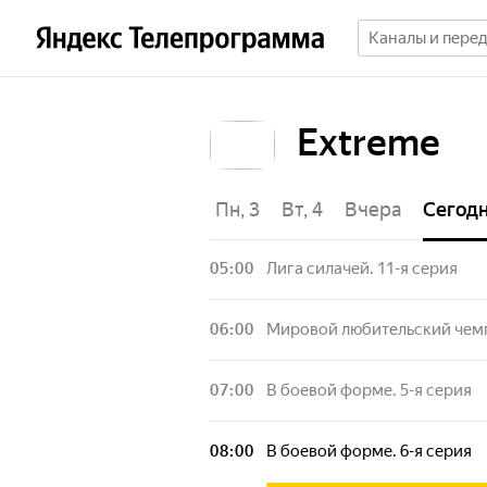
Extreme
Пт, 31
Сб, 1
Вс, 2
Пн, 3
Вт, 4
Вчера
Сегод
05:00
Лига силачей. 11-я серия
06:00
Мировой любительский чемп
07:00
В боевой форме. 5-я серия
08:00
В боевой форме. 6-я серия