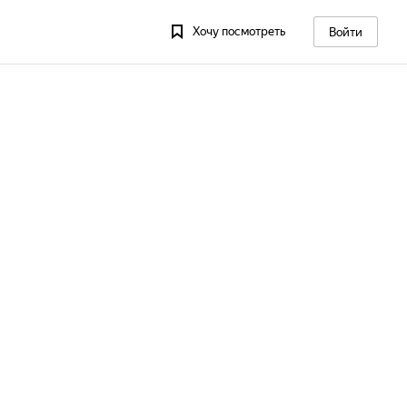
Хочу посмотреть
Войти
 13
Пт, 14
Сб, 15
Вс, 16