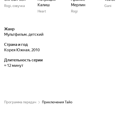
Калиш
Мерлин
Rogi, озвучка
Gani
Heart
Rogi
Жанр
мультфильм, детский
Страна и год
Корея Южная, 2010
Длительность серии
≈ 12 минут
Программа передач
Приключения Тайо