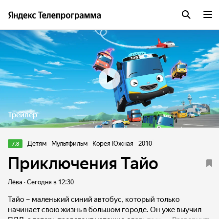
Трейлер
Детям
Мультфильм
Корея Южная
2010
7.8
Приключения Тайо
Лёва · Сегодня в 12:30
Тайо – маленький синий автобус, который только
начинает свою жизнь в большом городе. Он уже выучил