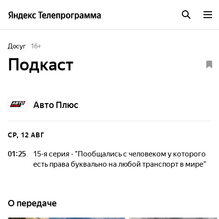
Досуг
16
+
Подкаст
Авто Плюс
СР, 12 АВГ
01:25
15-я серия - "Пообщались с человеком у которого
есть права буквально на любой транспорт в мире"
О передаче