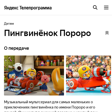
Детям
Пингвинёнок Пороро
О передаче
Кадры
Музыкальный мультсериал для самых маленьких о
приключениях пингвинёнка по имени Пороро и его