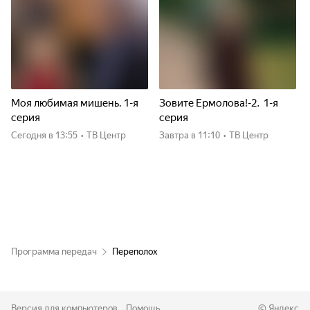
Моя любимая мишень. 1-я
Зовите Ермолова!-2. 1-я
серия
серия
Сегодня
в 13:55
•
ТВ Центр
Завтра
в 11:10
•
ТВ Центр
Программа передач
Переполох
Версия для компьютеров
Помощь
©
Яндекс