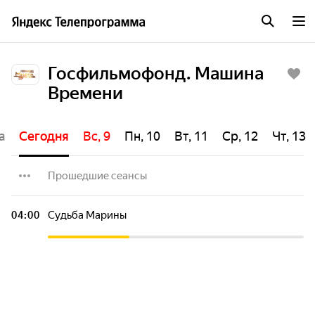
Госфильмофонд. Машина
Времени
а
Сегодня
Вс, 9
Пн, 10
Вт, 11
Ср, 12
Чт, 13
Прошедшие сеансы
Большая семья
04:00
Судьба Марины
Путешествие во времени
Озеро Селигер