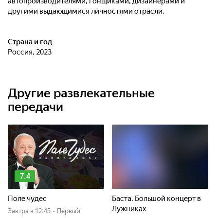
автопроизводителями, гонщиками, дизайнерами и
другими выдающимися личностями отрасли.
Страна и год
Россия, 2023
Другие развлекательные
передачи
7.4
Поле чудес
Баста. Большой концерт в
Лужниках
Завтра
в 12:45
•
Первый