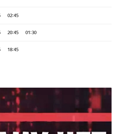
5
02:45
5
20:45
01:30
5
18:45