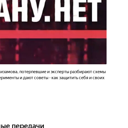
изамова, потерпевшие и эксперты разбирают схемы
рименты и дают советы - как защитить себя и своих
а
ные передачи