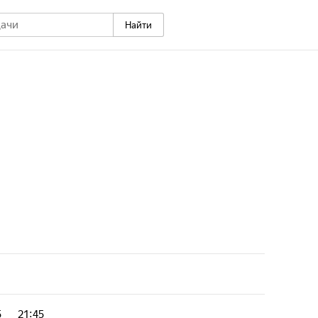
Найти
5
21:45