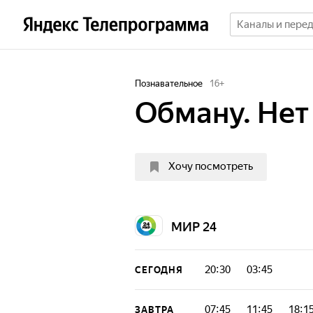
Познавательное
16
+
Обману. Нет
Хочу посмотреть
МИР 24
20:30
03:45
СЕГОДНЯ
07:45
11:45
18:1
ЗАВТРА