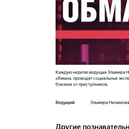
Каждую неделю ведущая Эльмира Н
обмана, проводят социальные экспе
близких от преступников.
Ведущий
Эльмира Низамов
Другие познаватель