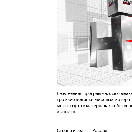
Ежедневная программа, охватывающ
громкие новинки мировых мотор-шо
мотоспорта в материалах собстве
агентств.
Страна и год
Россия