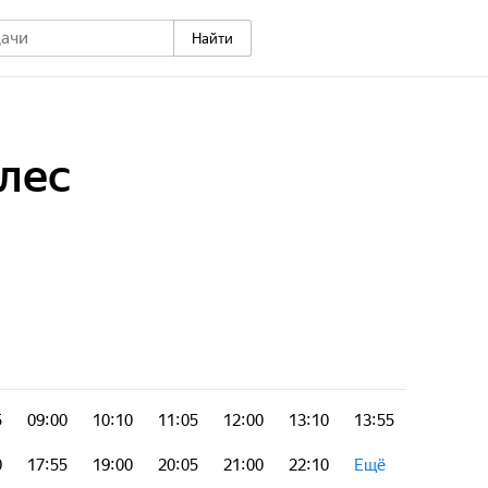
Найти
олес
5
09:00
10:10
11:05
12:00
13:10
13:55
0
17:55
19:00
20:05
21:00
22:10
Ещё