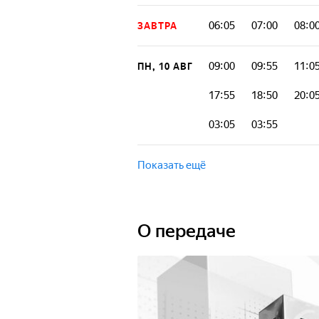
06:05
07:00
08:0
ЗАВТРА
09:00
09:55
11:0
ПН, 10 АВГ
17:55
18:50
20:0
03:05
03:55
Показать ещё
О передаче