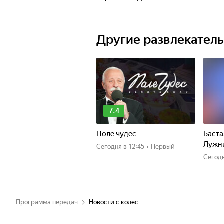
Другие развлекател
7.4
Поле чудес
Баста
Лужн
Сегодня
в 12:45
•
Первый
Сегод
Программа передач
Новости с колес