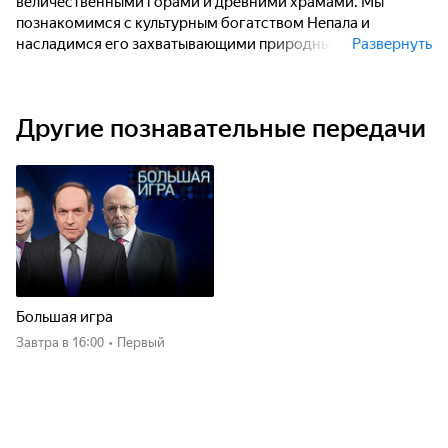
величественными горами и древними храмами. Мы
познакомимся с культурным богатством Непала и
насладимся его захватывающими природными
Развернуть
пейзажами.
Другие познавательные передачи
Большая игра
Завтра
в 16:00
•
Первый