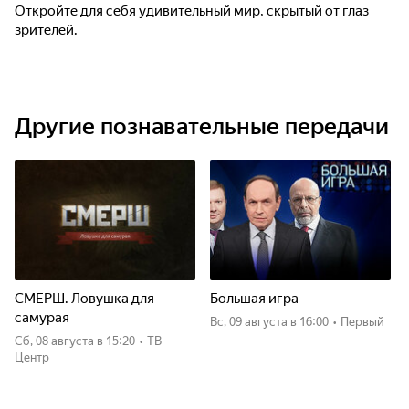
Откройте для себя удивительный мир, скрытый от глаз
зрителей.
Другие познавательные передачи
СМЕРШ. Ловушка для
Большая игра
самурая
вс, 09 августа
в 16:00
•
Первый
сб, 08 августа
в 15:20
•
ТВ
Центр