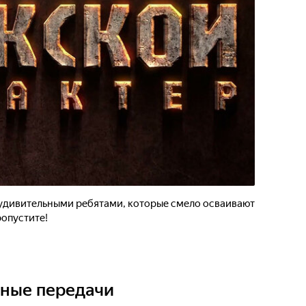
 удивительными ребятами, которые смело осваивают
ропустите!
ьные передачи