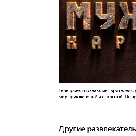
Телепроект познакомит зрителей с
мир приключений и открытий. Не п
Другие развлекател