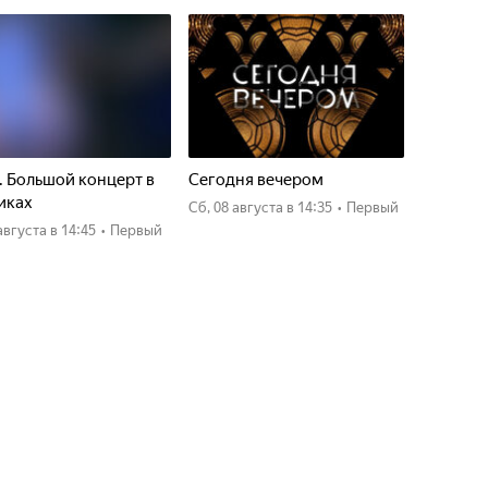
. Большой концерт в
Сегодня вечером
иках
сб, 08 августа
в 14:35
•
Первый
7 августа
в 14:45
•
Первый