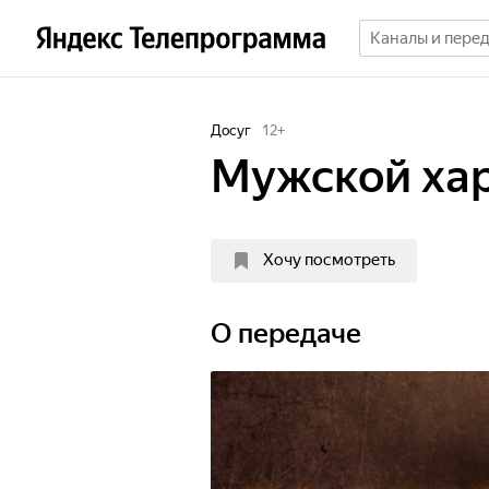
Досуг
12
+
Мужской ха
Хочу посмотреть
О передаче