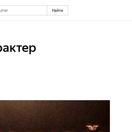
Найти
рактер