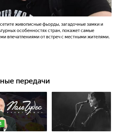
сетите живописные фьорды, загадочные замки и
ьтурных особенностях стран, покажет самые
ими впечатлениями от встреч с местными жителями.
ьные передачи
4