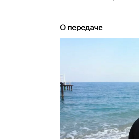
О передаче