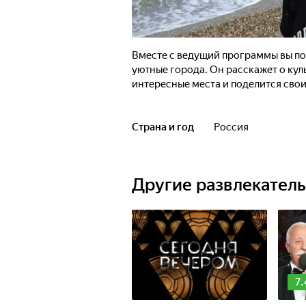
Вместе с ведущий программы вы по
уютные города. Он расскажет о кул
интересные места и поделится сво
Страна и год
Россия
Другие развлекател
7.