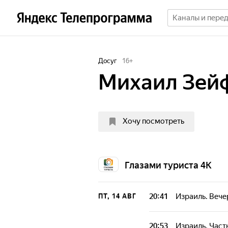
Досуг
16
+
Михаил Зей
Хочу посмотреть
Глазами туриста 4К
20:41
Израиль. Вече
ПТ, 14 АВГ
20:53
Израиль. Часть