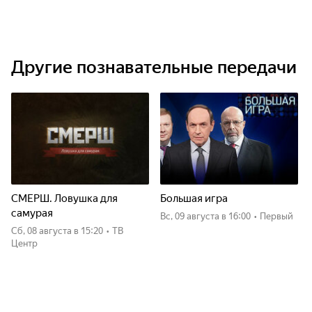
Другие познавательные передачи
СМЕРШ. Ловушка для
Большая игра
самурая
вс, 09 августа
в 16:00
•
Первый
сб, 08 августа
в 15:20
•
ТВ
Центр