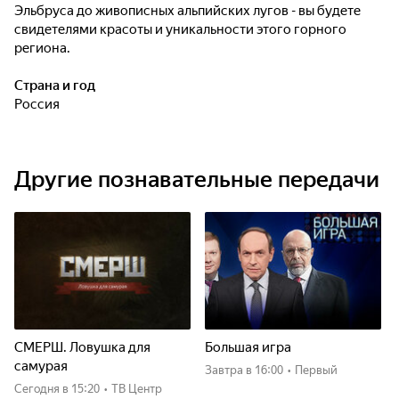
Эльбруса до живописных альпийских лугов - вы будете
свидетелями красоты и уникальности этого горного
региона.
Страна и год
Россия
Другие познавательные передачи
СМЕРШ. Ловушка для
Большая игра
самурая
Завтра
в 16:00
•
Первый
Сегодня
в 15:20
•
ТВ Центр