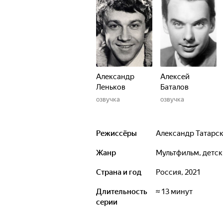
Александр
Алексей
Леньков
Баталов
озвучка
озвучка
Режиссёры
Александр Татарс
Жанр
мультфильм, детс
Страна и год
Россия, 2021
Длительность
≈ 13 минут
серии