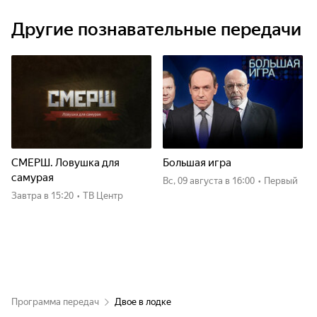
Другие познавательные передачи
СМЕРШ. Ловушка для
Большая игра
самурая
вс, 09 августа
в 16:00
•
Первый
Завтра
в 15:20
•
ТВ Центр
Программа передач
Двое в лодке