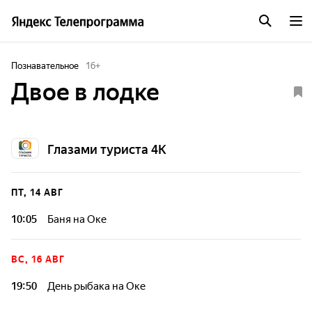
Познавательное
16
+
Двое в лодке
Глазами туриста 4К
ПТ, 14 АВГ
10:05
Баня на Оке
ВС, 16 АВГ
19:50
День рыбака на Оке