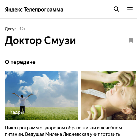
Досуг
12
+
Дoктоp Смузи
О передаче
Кадры
Цикл программ о здоровом образе жизни и лечебном
питании. Ведущая Милена Лидневская учит готовить