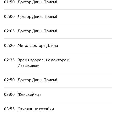
01:50
Доктор Длин. Прием!
Тренировку ведет Эдуард Каневский
02:00
Доктор Длин. Прием!
Прокачать за 600 секунд
02:05
Доктор Длин. Прием!
Прокачать за 600 секунд
02:20
Метод доктора Длина
Прокачать за 600 секунд
02:35
Время здоровья с доктором
Ивашковым
Здоровая жизнь с доктором Дзидзария
02:50
Доктор Длин. Прием!
Прокачать за 600 секунд
03:00
Жeнский чат
Прокачать за 600 секунд
03:55
Отчаянные хозяйки
Здоровая жизнь с доктором Дзидзария