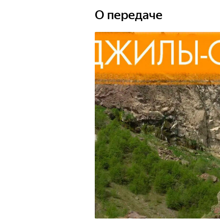
О передаче