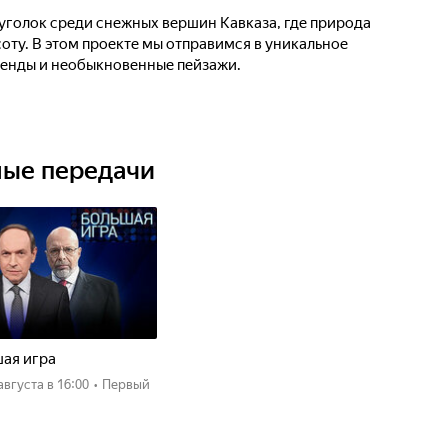
 уголок среди снежных вершин Кавказа, где природа
оту. В этом проекте мы отправимся в уникальное
егенды и необыкновенные пейзажи.
ные передачи
ая игра
 августа
в 16:00
•
Первый