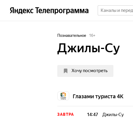
Познавательное
16
+
Джилы-Су
Хочу посмотреть
Глазами туриста 4К
14:47
Джилы-Су
ЗАВТРА