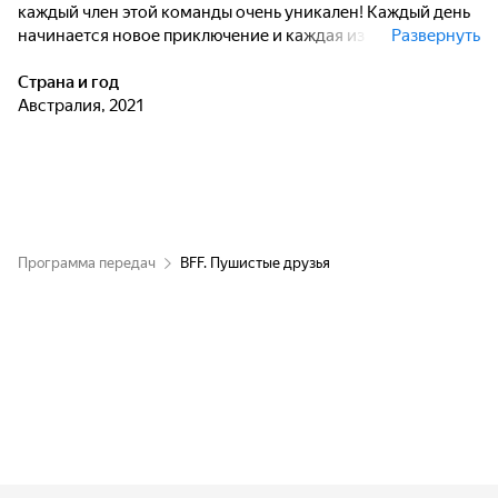
каждый член этой команды очень уникален! Каждый день
начинается новое приключение и каждая из подружек
Развернуть
может показать свои сильные стороны.
Страна и год
Австралия, 2021
Программа передач
BFF. Пушистые друзья