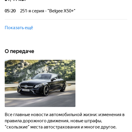
места автострахования и многое другое.
05:20
251-я серия - "Belgee X50+"
Все главные новости автомобильной жизни: изменения в
правилах дорожного движения, новые штрафы, скользкие
Показать ещё
места автострахования и многое другое.
О передаче
Все главные новости автомобильной жизни: изменения в
правила дорожного движения, новые штрафы,
"скользкие" места автострахования и многое другое.