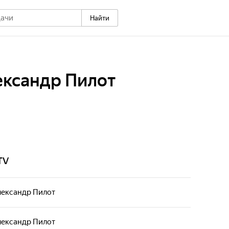
Найти
ександр Пилот
TV
лександр Пилот
лександр Пилот