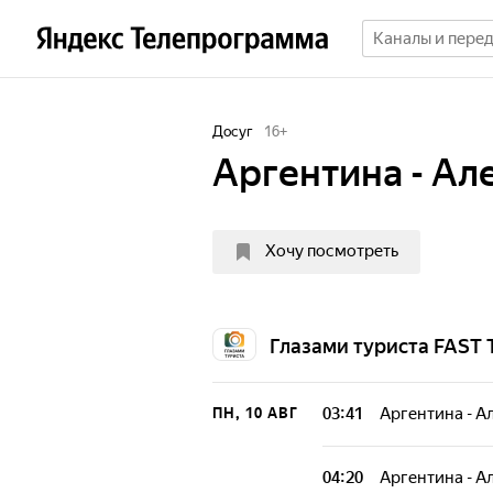
Досуг
16
+
Аргентина - Ал
Хочу посмотреть
Глазами туриста FAST 
03:41
Аргентина - А
ПН, 10 АВГ
04:20
Аргентина - А