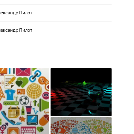
лександр Пилот
лександр Пилот