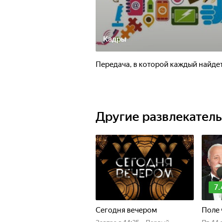
Кадры
Передача, в которой каждый найдет
Другие развлекател
7.
Сегодня вечером
Поле 