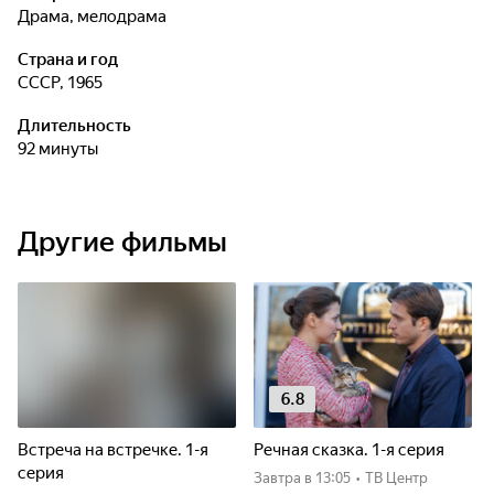
драма, мелодрама
Страна и год
СССР, 1965
Длительность
92 минуты
Другие фильмы
6.8
Встреча на встречке. 1-я
Речная сказка. 1-я серия
серия
Завтра
в 13:05
•
ТВ Центр