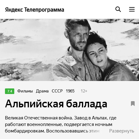
Фильмы
Драма
СССР
1965
12
+
7.4
Альпийская баллада
Великая Отечественная война. Завод в Альпах, где
работают военнопленные, подвергается ночным
бомбардировкам. Воспользовавшись этим
Развернуть
обстоятельством пятеро заключенных осуществляют