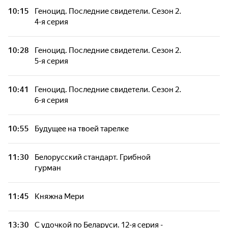
Практика. 7-я серия
10:15
Геноцид. Последние свидетели. Сезон 2.
4-я серия
10:28
Геноцид. Последние свидетели. Сезон 2.
5-я серия
10:41
Геноцид. Последние свидетели. Сезон 2.
6-я серия
10:55
Будущее на твоей тарелке
11:30
Белорусский стандарт. Грибной
гурман
11:45
Княжна Мери
13:30
С удочкой по Беларуси. 12-я серия -