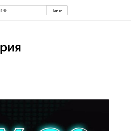
Найти
ерия