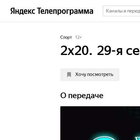
Спорт
12
+
2х20. 29-я с
Хочу посмотреть
О передаче