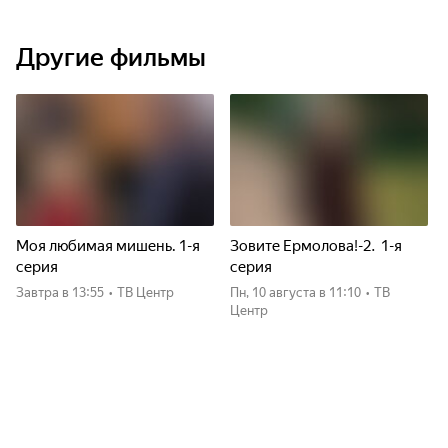
Другие фильмы
Моя любимая мишень. 1-я
Зовите Ермолова!-2. 1-я
серия
серия
Завтра
в 13:55
•
ТВ Центр
пн, 10 августа
в 11:10
•
ТВ
Центр