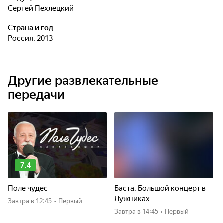
Сергей Пехлецкий
Страна и год
Россия, 2013
Другие развлекательные
передачи
7.4
Поле чудес
Баста. Большой концерт в
Лужниках
Завтра
в 12:45
•
Первый
Завтра
в 14:45
•
Первый