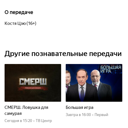
О передаче
Костя Цзю (16+)
Другие познавательные передачи
СМЕРШ. Ловушка для
Большая игра
самурая
Завтра
в 16:00
•
Первый
Сегодня
в 15:20
•
ТВ Центр