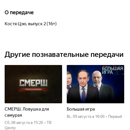
О передаче
Костя Цзю, выпуск 2 (16+)
Другие познавательные передачи
СМЕРШ. Ловушка для
Большая игра
самурая
вс, 09 августа
в 16:00
•
Первый
сб, 08 августа
в 15:20
•
ТВ
Центр