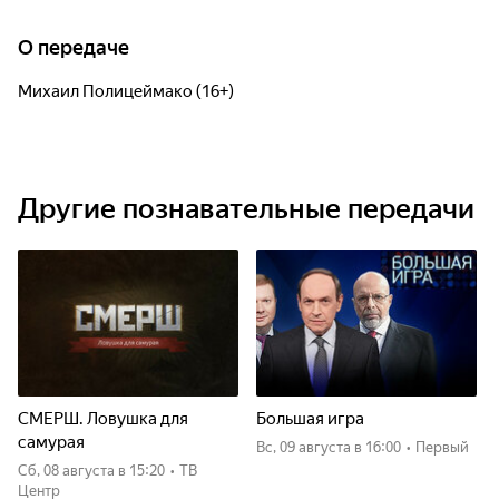
О передаче
Михаил Полицеймако (16+)
Другие познавательные передачи
СМЕРШ. Ловушка для
Большая игра
самурая
вс, 09 августа
в 16:00
•
Первый
сб, 08 августа
в 15:20
•
ТВ
Центр