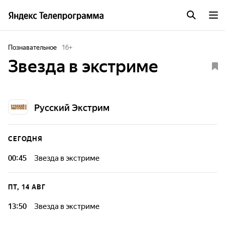
Познавательное
16
+
Звезда в экстриме
Русский Экстрим
СЕГОДНЯ
00:45
Звезда в экстриме
ПТ, 14 АВГ
13:50
Звезда в экстриме