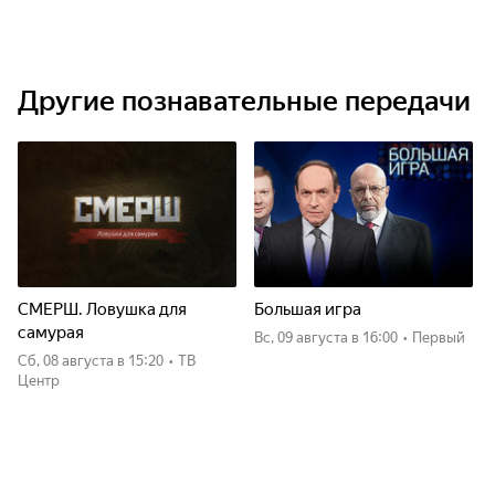
Другие познавательные передачи
СМЕРШ. Ловушка для
Большая игра
самурая
вс, 09 августа
в 16:00
•
Первый
сб, 08 августа
в 15:20
•
ТВ
Центр