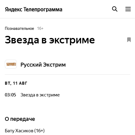
Познавательное
16
+
Звезда в экстриме
Русский Экстрим
ВТ, 11 АВГ
03:05
Звезда в экстриме
О передаче
Бату Хасиков (16+)