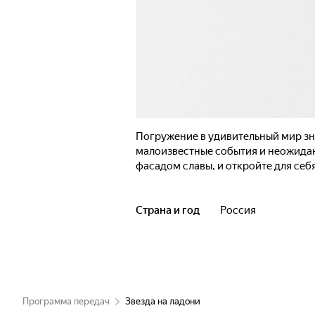
Погружение в удивительный мир зн
малоизвестные события и неожиданн
фасадом славы, и откройте для себ
Страна и год
Россия
Программа передач
Звезда на ладони