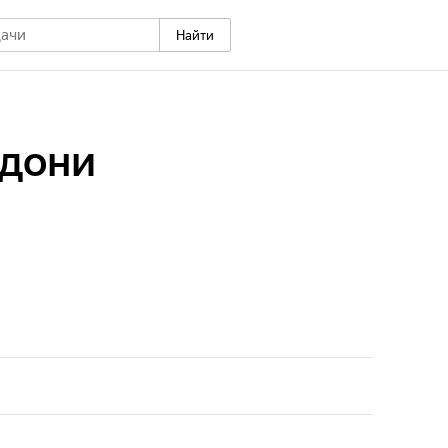
Найти
адони