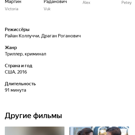
Мартин
Раданович
Alex
Petey
Victoria
Vuk
Режиссёры
Райан Коллуччи
,
Драган Роганович
Жанр
триллер, криминал
Страна и год
США, 2016
Длительность
91 минута
Другие фильмы