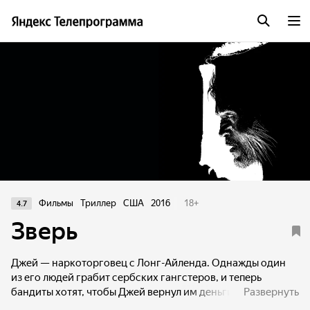
Фильмы
Триллер
США
2016
18
+
4.7
Зверь
Джей — наркоторговец с Лонг-Айленда. Однажды один
из его людей грабит сербских гангстеров, и теперь
бандиты хотят, чтобы Джей вернул им деньги.
Развернуть