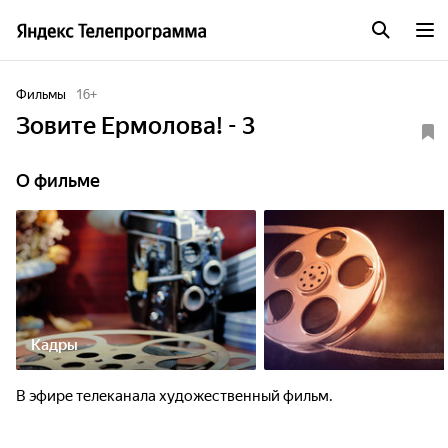
Фильмы
16
+
Зовите Ермолова! - 3
О фильме
Кадры
В эфире телеканала художественный фильм.