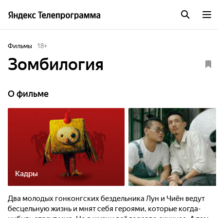
Фильмы
18
+
Зомбилогия
О фильме
Кадры
Два молодых гонконгских бездельника Лун и Чиён ведут
бесцельную жизнь и мнят себя героями, которые когда-