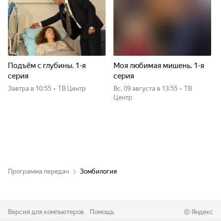
Подъём с глубины. 1-я
Моя любимая мишень. 1-я
серия
серия
Завтра
в 10:55
•
ТВ Центр
вс, 09 августа
в 13:55
•
ТВ
Центр
Программа передач
Зомбилогия
Версия для компьютеров
Помощь
©
Яндекс